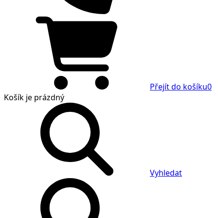
Přejít do košíku
0
Košík
je prázdný
Vyhledat