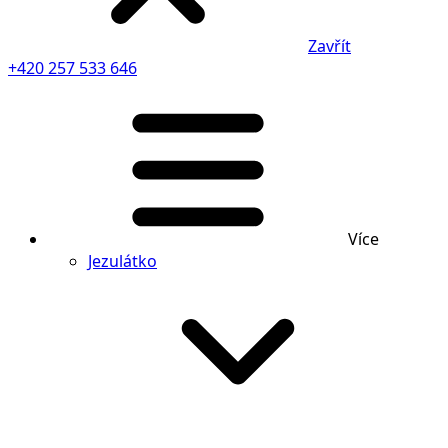
Zavřít
+420 257 533 646
Více
Jezulátko