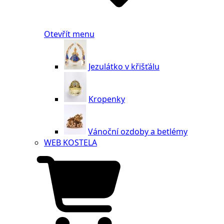
Otevřít menu
Jezulátko v křišťálu
Kropenky
Vánoční ozdoby a betlémy
WEB KOSTELA