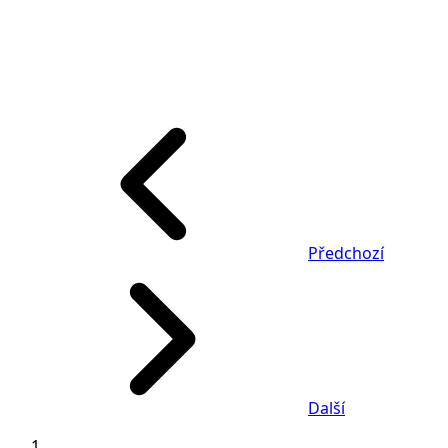
Předchozí
Další