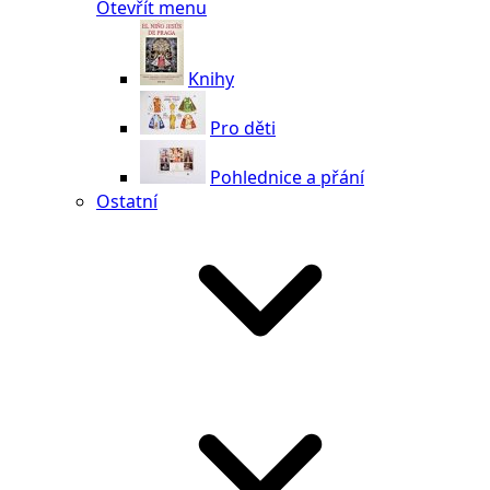
Otevřít menu
Knihy
Pro děti
Pohlednice a přání
Ostatní