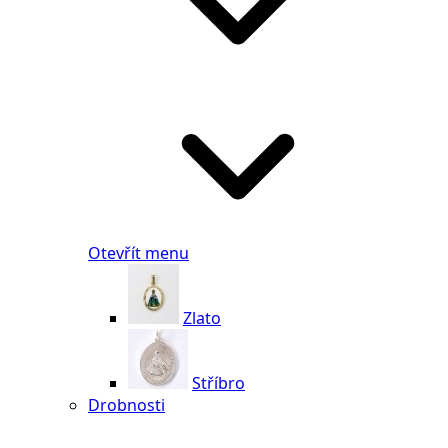
Otevřít menu
Zlato
Stříbro
Drobnosti