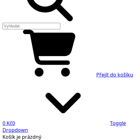
Přejít do košíku
0 Kč
0
Toggle
Dropdown
Košík
je prázdný