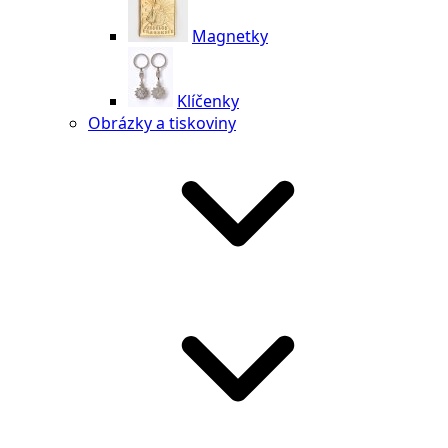
Magnetky
Klíčenky
Obrázky a tiskoviny