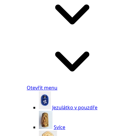
Otevřít menu
Jezulátko v pouzdře
Svíce