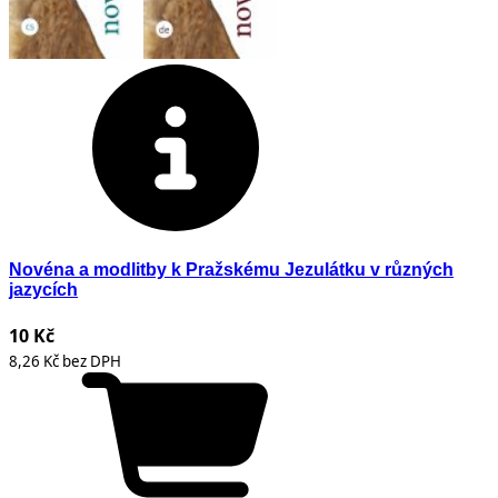
Novéna a modlitby k Pražskému Jezulátku v různých
jazycích
10 Kč
8,26 Kč bez DPH