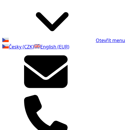
Otevřít menu
Česky (CZK)
English (EUR)