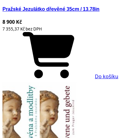
Pražské Jezulátko dřevěné 35cm / 13.78in
8 900 Kč
7 355,37 Kč bez DPH
Do košíku