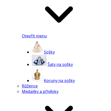
Otevřít menu
Sošky
Šaty na sošky
Koruny na sošky
Růžence
Medailky a přívěsky