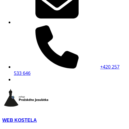
+420 257
533 646
WEB KOSTELA