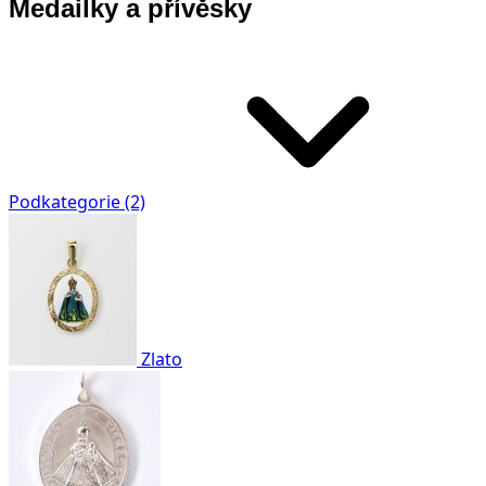
Medailky a přívěsky
Podkategorie (2)
Zlato