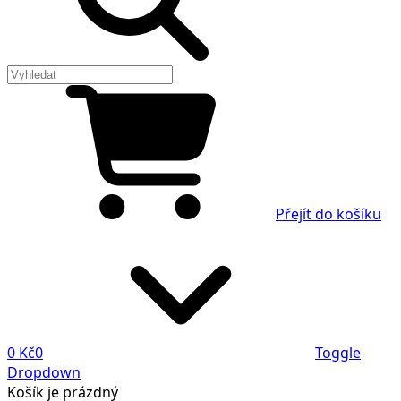
Přejít do košíku
0 Kč
0
Toggle
Dropdown
Košík
je prázdný