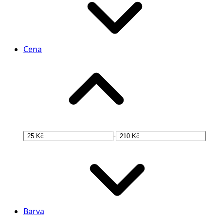
Cena
-
Barva