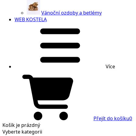
Vánoční ozdoby a betlémy
WEB KOSTELA
Více
Přejít do košíku
0
Košík
je prázdný
Vyberte kategorii