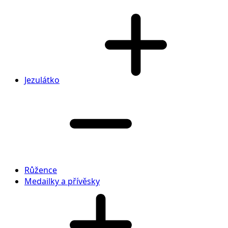
Jezulátko
Růžence
Medailky a přívěsky