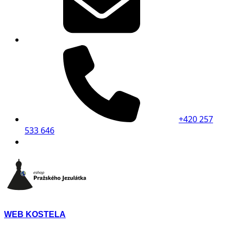
+420 257
533 646
WEB KOSTELA