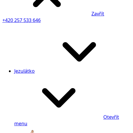
Zavřít
+420 257 533 646
Jezulátko
Otevřít
menu