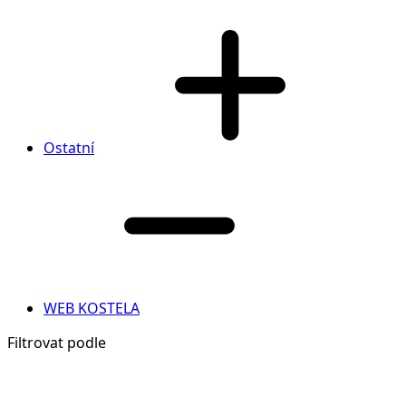
Ostatní
WEB KOSTELA
Filtrovat podle