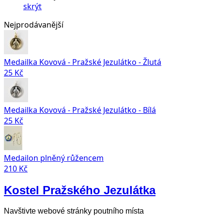
skrýt
Nejprodávanější
Medailka Kovová - Pražské Jezulátko - Žlutá
25 Kč
Medailka Kovová - Pražské Jezulátko - Bílá
25 Kč
Medailon plněný růžencem
210 Kč
Kostel Pražského Jezulátka
Navštivte webové stránky poutního místa