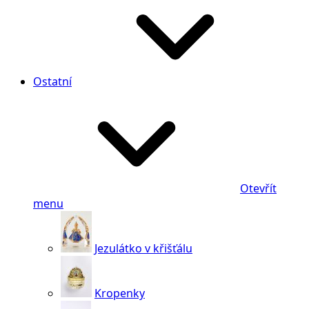
Ostatní
Otevřít
menu
Jezulátko v křišťálu
Kropenky