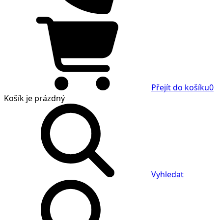
Přejít do košíku
0
Košík
je prázdný
Vyhledat