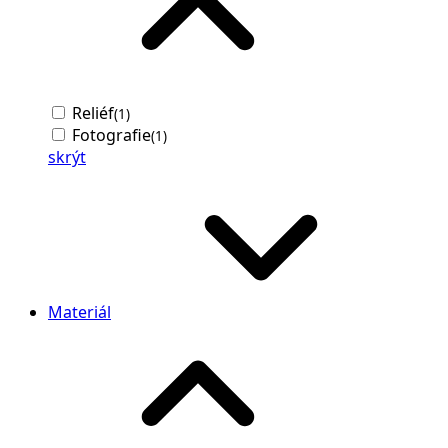
Reliéf
(1)
Fotografie
(1)
skrýt
Materiál