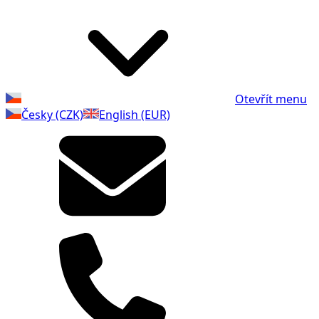
Otevřít menu
Česky (CZK)
English (EUR)