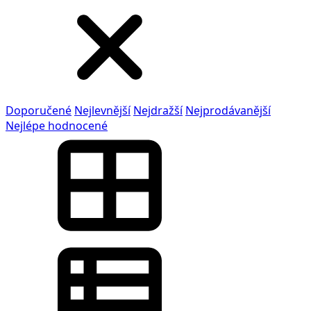
Doporučené
Nejlevnější
Nejdražší
Nejprodávanější
Nejlépe hodnocené