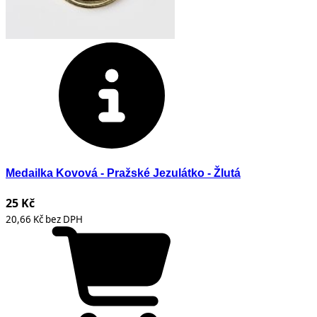
Medailka Kovová - Pražské Jezulátko - Žlutá
25 Kč
20,66 Kč bez DPH