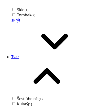
Sklo
(1)
Tombak
(2)
skrýt
Tvar
Šestiúhelník
(1)
Kulatý
(1)