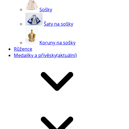
Sošky
Šaty na sošky
Koruny na sošky
Růžence
Medailky a přívěsky
(aktuální)