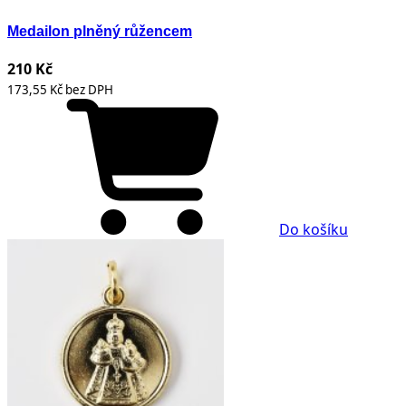
Medailon plněný růžencem
210 Kč
173,55 Kč bez DPH
Do košíku