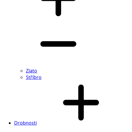
Zlato
Stříbro
Drobnosti