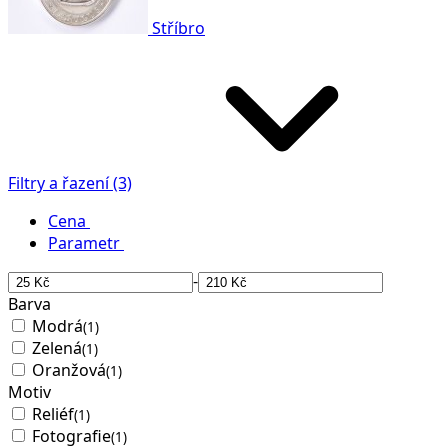
Stříbro
Filtry a řazení (3)
Cena
Parametr
-
Barva
Modrá
(1)
Zelená
(1)
Oranžová
(1)
Motiv
Reliéf
(1)
Fotografie
(1)