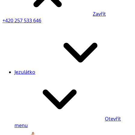
Zavřít
+420 257 533 646
Jezulátko
Otevřít
menu