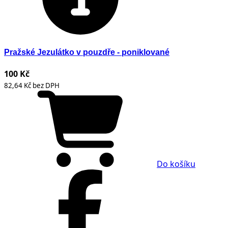
Pražské Jezulátko v pouzdře - poniklované
100 Kč
82,64 Kč bez DPH
Do košíku