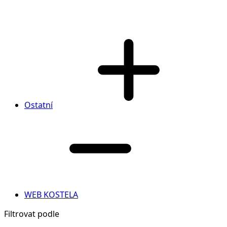
Ostatní
WEB KOSTELA
Filtrovat podle