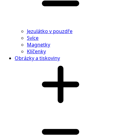
Jezulátko v pouzdře
Svíce
Magnetky
Klíčenky
Obrázky a tiskoviny