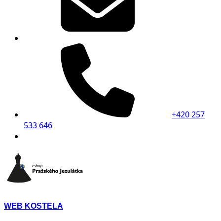
+420 257
533 646
WEB KOSTELA