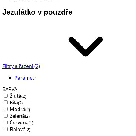
Jezulátko v pouzdře
Filtry a řazení (2)
Parametr
BARVA
Žlutá
(2)
Bílá
(2)
Modrá
(2)
Zelená
(2)
Červená
(1)
Fialová
(2)