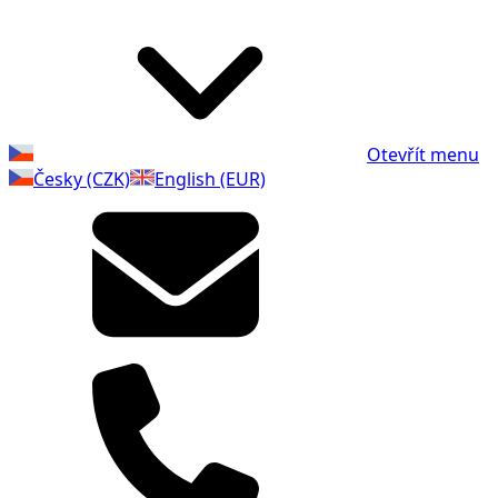
Otevřít menu
Česky (CZK)
English (EUR)