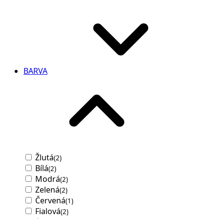
BARVA
Žlutá
(2)
Bílá
(2)
Modrá
(2)
Zelená
(2)
Červená
(1)
Fialová
(2)