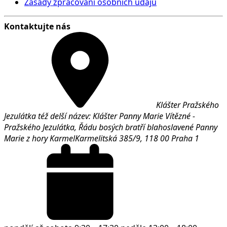
Zásady zpracování osobních údajů
Kontaktujte nás
Klášter Pražského
Jezulátka též delší název: Klášter Panny Marie Vítězné -
Pražského Jezulátka, Řádu bosých bratří blahoslavené Panny
Marie z hory Karmel
Karmelitská 385/9,
118 00
Praha 1