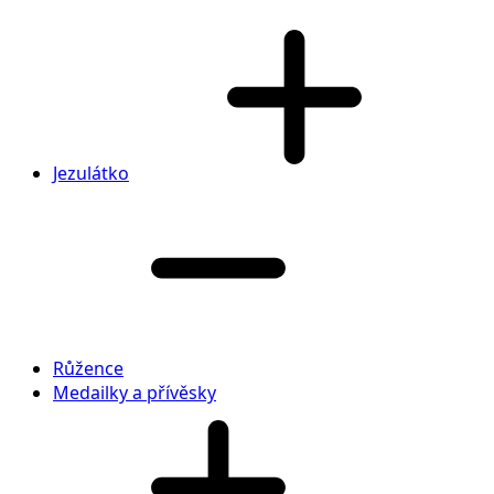
Jezulátko
Růžence
Medailky a přívěsky