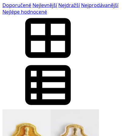
Doporučené
Nejlevnější
Nejdražší
Nejprodávanější
Nejlépe hodnocené