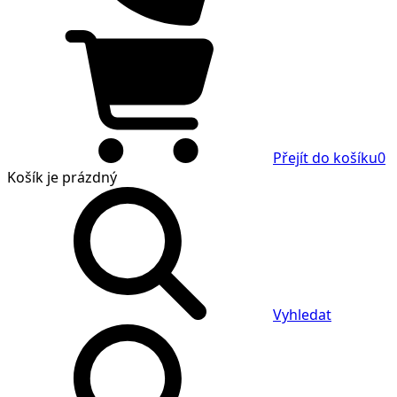
Přejít do košíku
0
Košík
je prázdný
Vyhledat