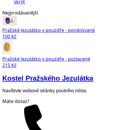
skrýt
Nejprodávanější
Pražské Jezulátko v pouzdře - poniklované
100 Kč
Pražské Jezulátko v pouzdře - pozlacené
215 Kč
Kostel Pražského Jezulátka
Navštivte webové stránky poutního místa
Máte dotaz?