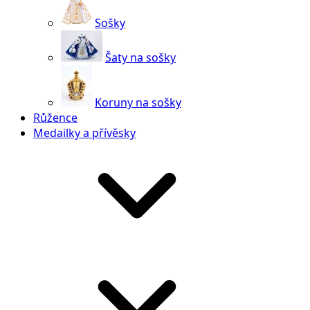
Sošky
Šaty na sošky
Koruny na sošky
Růžence
Medailky a přívěsky