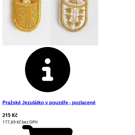
Pražské Jezulátko v pouzdře - pozlacené
215 Kč
177,69 Kč bez DPH