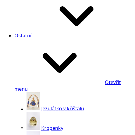
Ostatní
Otevřít
menu
Jezulátko v křišťálu
Kropenky