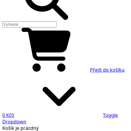
Přejít do košíku
0 Kč
0
Toggle
Dropdown
Košík
je prázdný