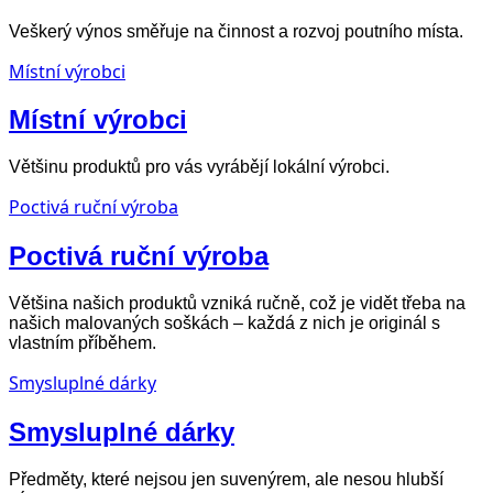
Veškerý výnos směřuje na činnost a rozvoj poutního místa.
Místní výrobci
Místní výrobci
Většinu produktů pro vás vyrábějí lokální výrobci.
Poctivá ruční výroba
Poctivá ruční výroba
Většina našich produktů vzniká ručně, což je vidět třeba na
našich malovaných soškách – každá z nich je originál s
vlastním příběhem.
Smysluplné dárky
Smysluplné dárky
Předměty, které nejsou jen suvenýrem, ale nesou hlubší