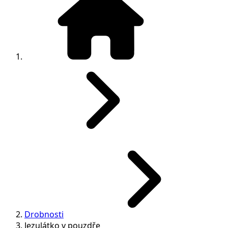
Drobnosti
Jezulátko v pouzdře