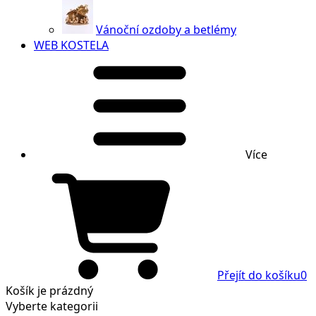
Vánoční ozdoby a betlémy
WEB KOSTELA
Více
Přejít do košíku
0
Košík
je prázdný
Vyberte kategorii