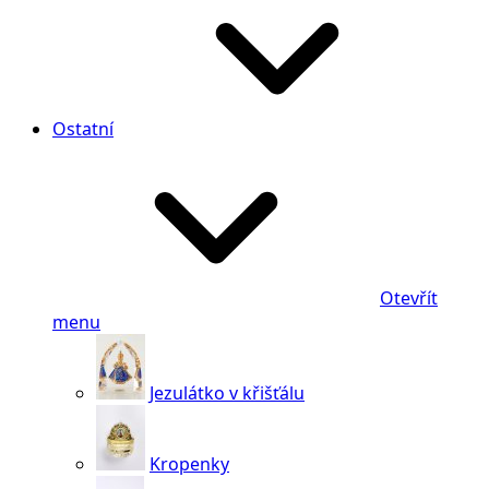
Ostatní
Otevřít
menu
Jezulátko v křišťálu
Kropenky