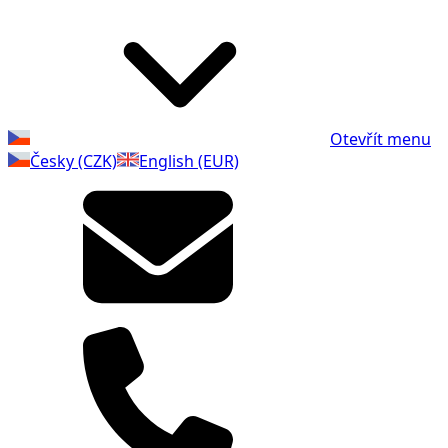
Otevřít menu
Česky (CZK)
English (EUR)