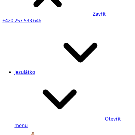
Zavřít
+420 257 533 646
Jezulátko
Otevřít
menu