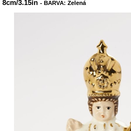
8cm/3.15in
- BARVA: Zelená