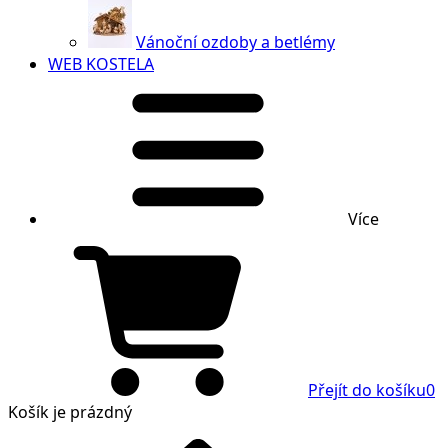
Vánoční ozdoby a betlémy
WEB KOSTELA
Více
Přejít do košíku
0
Košík
je prázdný