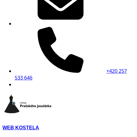
+420 257
533 646
WEB KOSTELA