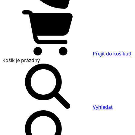
Přejít do košíku
0
Košík
je prázdný
Vyhledat