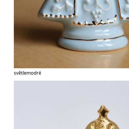
světlemodré