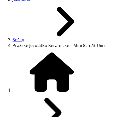
Sošky
Pražské Jezulátko Keramické – Mini 8cm/3.15in