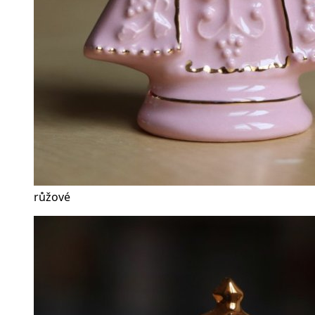
růžové