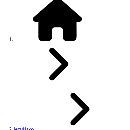
Jezulátko