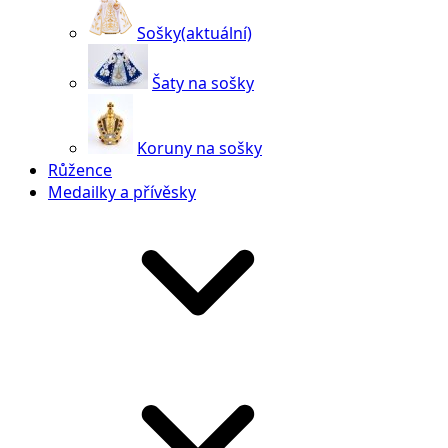
Sošky
(aktuální)
Šaty na sošky
Koruny na sošky
Růžence
Medailky a přívěsky