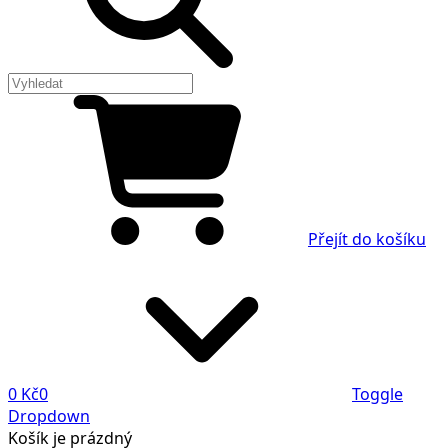
Přejít do košíku
0 Kč
0
Toggle
Dropdown
Košík
je prázdný